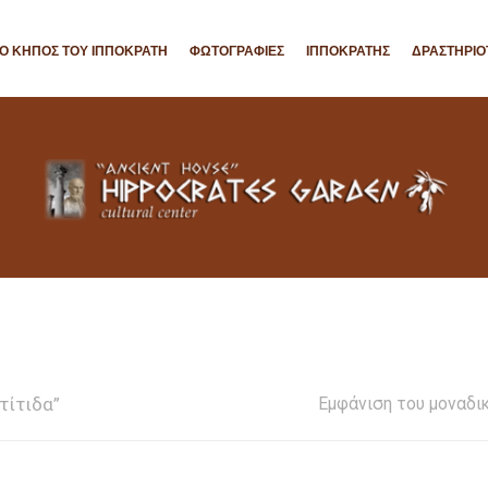
Ο ΚΉΠΟΣ ΤΟΥ ΙΠΠΟΚΡΆΤΗ
ΦΩΤΟΓΡΑΦΊΕΣ
ΙΠΠΟΚΡΑΤΗΣ
ΔΡΑΣΤΗΡΙΌ
τίτιδα”
Εμφάνιση του μοναδι