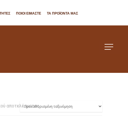
ΤΗΤΕΣ
ΠΟΙΟΙ ΕΊΜΑΣΤΕ
ΤΑ ΠΡΟΪΌΝΤΑ ΜΑΣ
κού αποτελέσματος