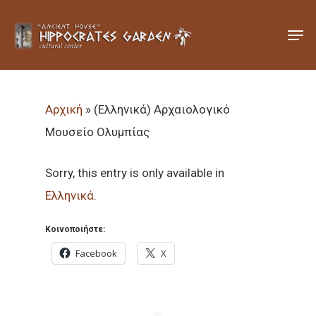
Hit enter to search or ESC to close
Αρχική
»
(Ελληνικά) Αρχαιολογικό
Μουσείο Ολυμπίας
Sorry, this entry is only available in
Ελληνικά
.
Κοινοποιήστε:
Facebook
X